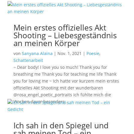
Mein erstes offizielles Akt
Shooting – Liebesgeständnis
an meinen Körper
von
Sanyana Alaina
|
Nov. 1, 2021
|
Poesie
,
Schattenarbeit
~ Dear body! I love you so much! Thank you for
breathing me Thank you for teaching me life Thank
you for loving me ~ Ich hatte vor kurzem mein erstes
offizielles Akt Shooting mit der wunderbaren
@rosa_engel_poetic_portraits Ich fühlte mich die
Wochen davor besonders...
Ich sah in den Spiegel und
sah meinen Tod – ein