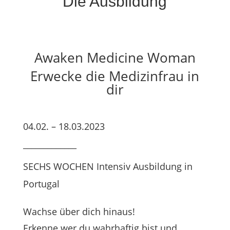
Die Ausbildung
Awaken Medicine Woman
Erwecke die Medizinfrau in
dir
04.02. – 18.03.2023
_____________
SECHS WOCHEN Intensiv Ausbildung in
Portugal
Wachse über dich hinaus!
Erkenne wer du wahrhaftig bist und