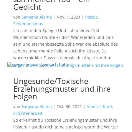
Gedicht
von
Sanyana Alaina
|
Nov. 1, 2021
|
Poesie
,
Schamanismus
Ich sah in den Spiegel Und sah meinen Tod
Wunderschön blühte er dort War Frieden und Eins
sein und sternenbesetzte Stille War die absolute des
Lebens umarmende Fülle Als ich ihn küsste, Da
wurde mir klar Dass es niemals die Angst vor ihm
gewesen war Nein, ich hatte...
Ungesunde/Toxische
Erziehungsmuster und ihre
Folgen
von
Sanyana Alaina
|
Okt. 30, 2021
|
Inneres Kind
,
Schattenarbeit
So erkennst du Toxische Erziehungsmuster und ihre
Folgen! Hast du dich jemals gefragt worin die Wurzel