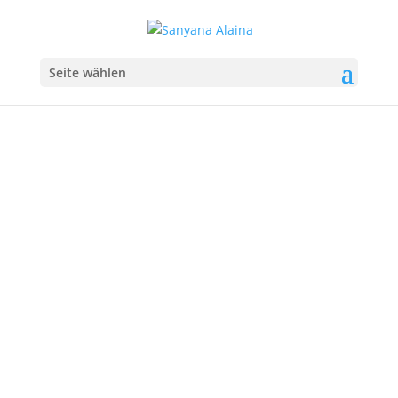
Seite wählen