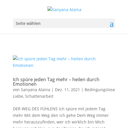
Seite wählen
Ich spüre jeden Tag mehr – heilen durch
Emotionen
von
Sanyana Alaina
|
Dez. 11, 2021
|
Bedingungslose
Liebe
,
Schattenarbeit
DER WEG DES FÜHLENS Ich spüre mit jedem Tag
mehr Mit dem Weg den ich gehe Dem Weg immer
mehr herauszufinden, wer ich wirklich bin Mich