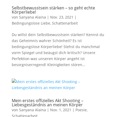
Selbstbewusstsein stärken – so geht echte
Körperliebe!
von
Sanyana Alaina
|
Nov. 23, 2021
|
Bedingungslose Liebe
,
Schattenarbeit
Du willst dein Selbstbewusstsein stärken? Kennst du
das Geheimnis wahrer Schönheit? Es ist
bedingungslose Körperliebe! Stehst du manchmal
vorm Spiegel und beäugst dich kritisch? Unsere
Perfektion was unseren Körper angeht ist
besorgniserregend! Kleinigkeiten stören...
Mein erstes offizielles Akt Shooting –
Liebesgeständnis an meinen Körper
von
Sanyana Alaina
|
Nov. 1, 2021
|
Poesie
,
Schattenarbeit