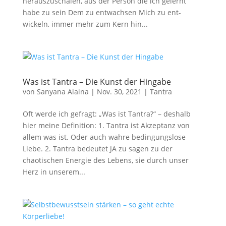
herauszuschälen, aus der Person die ich gelernt
habe zu sein Dem zu entwachsen Mich zu ent-
wickeln, immer mehr zum Kern hin...
Was ist Tantra – Die Kunst der Hingabe
von
Sanyana Alaina
|
Nov. 30, 2021
|
Tantra
Oft werde ich gefragt: „Was ist Tantra?“ – deshalb
hier meine Definition: 1. Tantra ist Akzeptanz von
allem was ist. Oder auch wahre bedingungslose
Liebe. 2. Tantra bedeutet JA zu sagen zu der
chaotischen Energie des Lebens, sie durch unser
Herz in unserem...