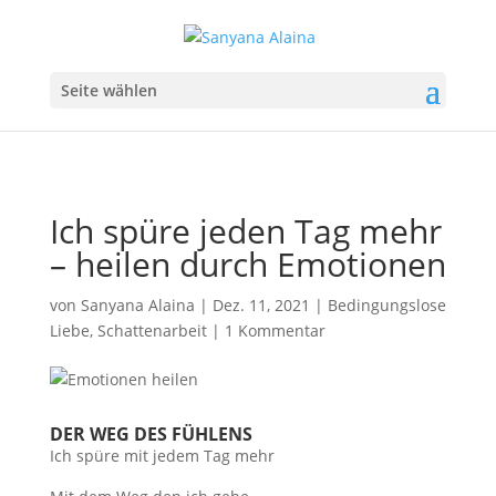
Seite wählen
Ich spüre jeden Tag mehr
– heilen durch Emotionen
von
Sanyana Alaina
|
Dez. 11, 2021
|
Bedingungslose
Liebe
,
Schattenarbeit
|
1 Kommentar
DER WEG DES FÜHLENS
Ich spüre mit jedem Tag mehr