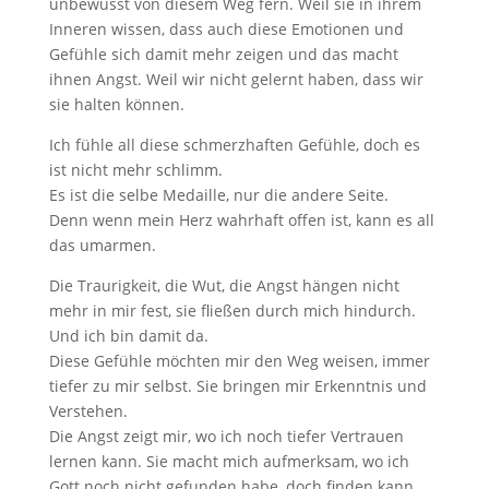
unbewusst von diesem Weg fern. Weil sie in ihrem
Inneren wissen, dass auch diese Emotionen und
Gefühle sich damit mehr zeigen und das macht
ihnen Angst. Weil wir nicht gelernt haben, dass wir
sie halten können.
Ich fühle all diese schmerzhaften Gefühle, doch es
ist nicht mehr schlimm.
Es ist die selbe Medaille, nur die andere Seite.
Denn wenn mein Herz wahrhaft offen ist, kann es all
das umarmen.
Die Traurigkeit, die Wut, die Angst hängen nicht
mehr in mir fest, sie fließen durch mich hindurch.
Und ich bin damit da.
Diese Gefühle möchten mir den Weg weisen, immer
tiefer zu mir selbst. Sie bringen mir Erkenntnis und
Verstehen.
Die Angst zeigt mir, wo ich noch tiefer Vertrauen
lernen kann. Sie macht mich aufmerksam, wo ich
Gott noch nicht gefunden habe, doch finden kann.