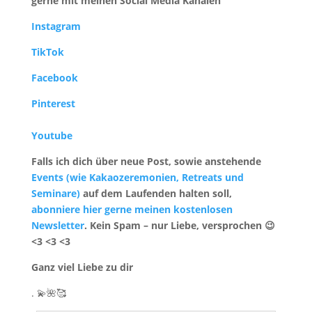
gerne mit meinen Social Media Kanälen
Instagram
TikTok
Facebook
Pinterest
Youtube
Falls ich dich über neue Post, sowie anstehende
Events (wie Kakaozeremonien, Retreats und
Seminare)
auf dem Laufenden halten soll,
abonniere hier gerne meinen kostenlosen
Newsletter
. Kein Spam – nur Liebe, versprochen 😉
<3 <3 <3
Ganz viel Liebe zu dir
. 💫🌺🥰