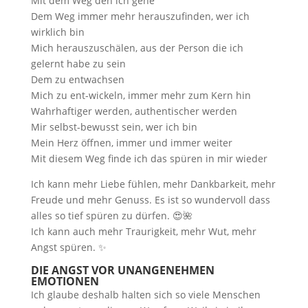
Mit dem Weg den ich gehe
Dem Weg immer mehr herauszufinden, wer ich
wirklich bin
Mich herauszuschälen, aus der Person die ich
gelernt habe zu sein
Dem zu entwachsen
Mich zu ent-wickeln, immer mehr zum Kern hin
Wahrhaftiger werden, authentischer werden
Mir selbst-bewusst sein, wer ich bin
Mein Herz öffnen, immer und immer weiter
Mit diesem Weg finde ich das spüren in mir wieder
Ich kann mehr Liebe fühlen, mehr Dankbarkeit, mehr
Freude und mehr Genuss. Es ist so wundervoll dass
alles so tief spüren zu dürfen. 😍🌺
Ich kann auch mehr Traurigkeit, mehr Wut, mehr
Angst spüren. ✨
DIE ANGST VOR UNANGENEHMEN
EMOTIONEN
Ich glaube deshalb halten sich so viele Menschen