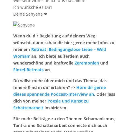
Wie sehr wünsche ich uns das allen!
Ich wünsche es Dir!
Deine Sanyana ❤
Wenn du dir Begleitung auf deinem Weg
wünscht, d
ann schau dir hier gerne mehr
Infos zu
meinem
Retreat ‚Bedingungslose Liebe – Wild
Woman‘
an. Ich biete außerdem auch
wunderschöne und kraftvolle
Zeremonien
und
Einzel-Retreats
an.
Du willst mehr über mich und das Thema ‚das
Innere Kind in dir‘ erfahren? ->
Höre dir gerne
dieses spannende Podcast-Interview an.
Oder lass
dich von meiner
Poesie und Kunst zu
Schattenarbeit
inspirieren.
Für mehr Beiträge zu den Themen Schamanismus,
Tantra und Schattenarbeit connecte dich auch