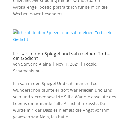
offizielles Akt Shooting mit der wunderbaren
@rosa_engel_poetic_portraits Ich fühlte mich die
Wochen davor besonders...
Ich sah in den Spiegel und sah meinen Tod –
ein Gedicht
von
Sanyana Alaina
|
Nov. 1, 2021
|
Poesie
,
Schamanismus
Ich sah in den Spiegel Und sah meinen Tod
Wunderschön blühte er dort War Frieden und Eins
sein und sternenbesetzte Stille War die absolute des
Lebens umarmende Fülle Als ich ihn küsste, Da
wurde mir klar Dass es niemals die Angst vor ihm
gewesen war Nein, ich hatte...