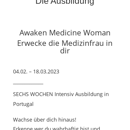
Die Ausbildung
Awaken Medicine Woman
Erwecke die Medizinfrau in
dir
04.02. – 18.03.2023
_____________
SECHS WOCHEN Intensiv Ausbildung in
Portugal
Wachse über dich hinaus!
Erkenne wer du wahrhaftig bist und