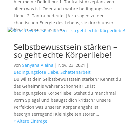
hier meine Definition: 1. Tantra ist Akzeptanz von
allem was ist. Oder auch wahre bedingungslose
Liebe. 2. Tantra bedeutet JA zu sagen zu der
chaotischen Energie des Lebens, sie durch unser
Herz in unserem ganzen...
Selbstbewusstsein stärken –
so geht echte Körperliebe!
von
Sanyana Alaina
|
Nov. 23, 2021
|
Bedingungslose Liebe
,
Schattenarbeit
Du willst dein Selbstbewusstsein stärken? Kennst du
das Geheimnis wahrer Schönheit? Es ist
bedingungslose Körperliebe! Stehst du manchmal
vorm Spiegel und beäugst dich kritisch? Unsere
Perfektion was unseren Körper angeht ist
besorgniserregend! Kleinigkeiten stören...
« Ältere Einträge