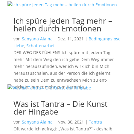
Ich spüre jeden Tag mehr –
heilen durch Emotionen
von
Sanyana Alaina
|
Dez. 11, 2021
|
Bedingungslose
Liebe
,
Schattenarbeit
DER WEG DES FÜHLENS Ich spüre mit jedem Tag
mehr Mit dem Weg den ich gehe Dem Weg immer
mehr herauszufinden, wer ich wirklich bin Mich
herauszuschälen, aus der Person die ich gelernt
habe zu sein Dem zu entwachsen Mich zu ent-
wickeln, immer mehr zum Kern hin...
Was ist Tantra – Die Kunst
der Hingabe
von
Sanyana Alaina
|
Nov. 30, 2021
|
Tantra
Oft werde ich gefragt: „Was ist Tantra?“ - deshalb